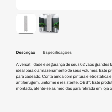
Carregar a imagem 1 na vista de galeria
Carregar a imagem 2 na vista de gal
Descrição
Especificações
A versatilidade e segurança de seus 02 vãos grandes 
ideal para o armazenamento de seus volumes. Este pr
para cadeado. Conta ainda com pintura eletrostática 
antiferrugem, uniforme e resistente. OBS*: Este prod
montado, atente-se as medidas para retirada em loja o