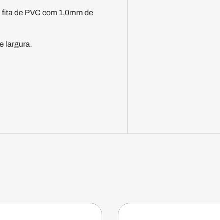
 fita de PVC com 1,0mm de
e largura.