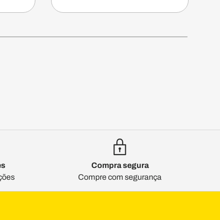
es
Compra segura
ções
Compre com segurança