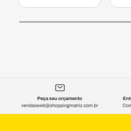
Peça seu orçamento
Ent
vendasweb@shoppingmatriz.com.br
Con